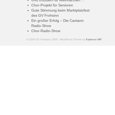
Und trotzdem ist Weihnachten …
Chor-Projekt für Senioren
Gute Stimmung beim Marktplatzfest
des GV Frohsinn
Ein großer Erfolg – Die Cantami-
Radio-Show
Chor-Radio-Show
© 2026 GV Frohsinn 1859 - WordPress Theme by
Kadence WP