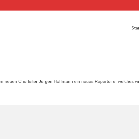
Sta
 neuen Chorleiter Jürgen Hoffmann ein neues Repertoire, welches wir z