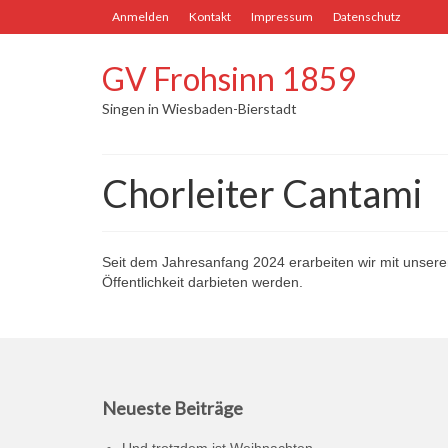
Anmelden
Kontakt
Impressum
Datenschutz
GV Frohsinn 1859
Singen in Wiesbaden-Bierstadt
Chorleiter Cantami
Seit dem Jahresanfang 2024 erarbeiten wir mit unserem
Öffentlichkeit darbieten werden.
Neueste Beiträge