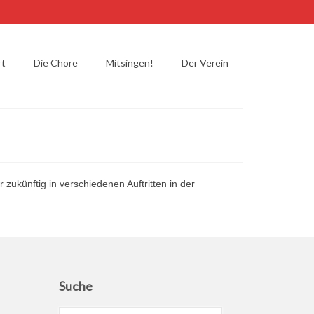
rt
Die Chöre
Mitsingen!
Der Verein
ukünftig in verschiedenen Auftritten in der
Suche
Suchen