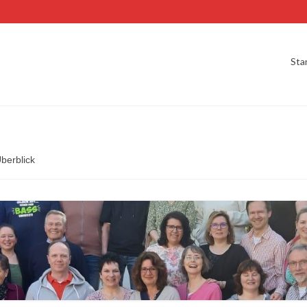
Sta
berblick