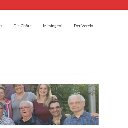
rt
Die Chöre
Mitsingen!
Der Verein