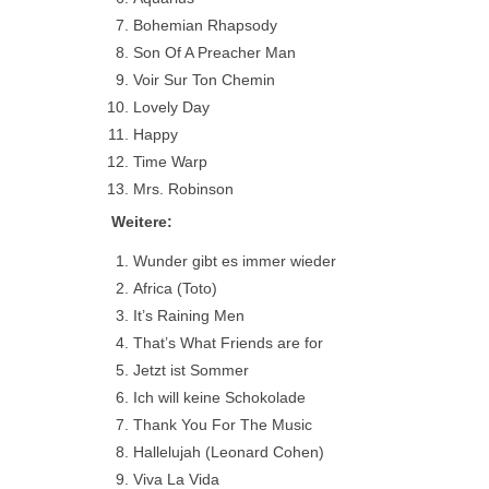
Bohemian Rhapsody
Son Of A Preacher Man
Voir Sur Ton Chemin
Lovely Day
Happy
Time Warp
Mrs. Robinson
Weitere:
Wunder gibt es immer wieder
Africa (Toto)
It’s Raining Men
That’s What Friends are for
Jetzt ist Sommer
Ich will keine Schokolade
Thank You For The Music
Hallelujah (Leonard Cohen)
Viva La Vida