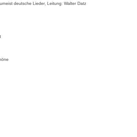
 zumeist deutsche Lieder, Leitung: Walter Datz
t
höne