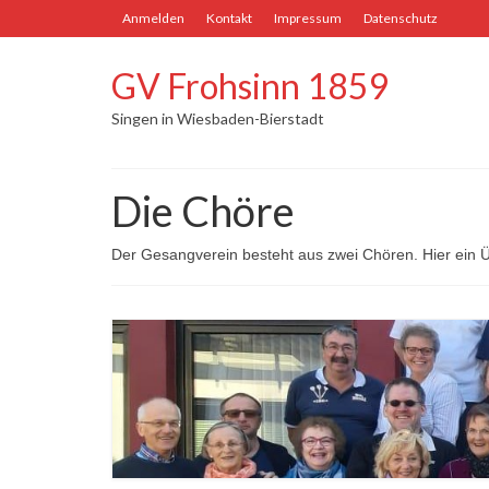
Anmelden
Kontakt
Impressum
Datenschutz
GV Frohsinn 1859
Singen in Wiesbaden-Bierstadt
Die Chöre
Der Gesangverein besteht aus zwei Chören. Hier ein Ü