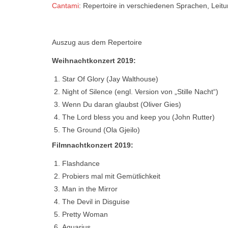
Cantami
: Repertoire in verschiedenen Sprachen, Leit
Auszug aus dem Repertoire
Weihnachtkonzert 2019:
Star Of Glory (Jay Walthouse)
Night of Silence (engl. Version von „Stille Nacht“)
Wenn Du daran glaubst (Oliver Gies)
The Lord bless you and keep you (John Rutter)
The Ground (Ola Gjeilo)
Filmnachtkonzert 2019:
Flashdance
Probiers mal mit Gemütlichkeit
Man in the Mirror
The Devil in Disguise
Pretty Woman
Aquarius