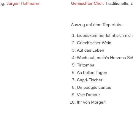
ung:
Jürgen Hoffmann
Gemischter Chor
: Traditionelle,
Auszug auf dem Repertoire:
Liebeskummer lohnt sich nich
Griechischer Wein
Auf das Leben
Wach auf, mein’s Herzens Sc
Tiritomba
An hellen Tagen
Capri-Fischer
Un poquito cantas
Vive l’amour
Ihr von Morgen